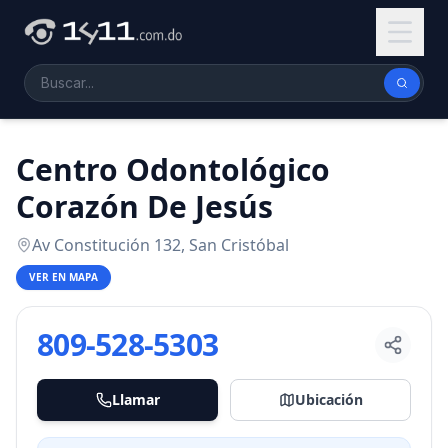
Centro Odontológico
Corazón De Jesús
Av Constitución 132, San Cristóbal
VER EN MAPA
809-528-5303
Llamar
Ubicación