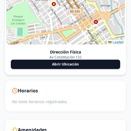
Leaflet
Dirección Física
Av Constitución 132
Abrir Ubicación
Horarios
No tiene horarios registrados.
Amenidades