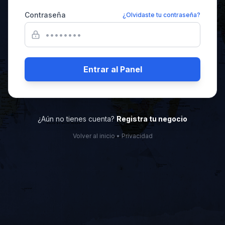
Contraseña
¿Olvidaste tu contraseña?
Entrar al Panel
¿Aún no tienes cuenta?
Registra tu negocio
Volver al inicio
•
Privacidad