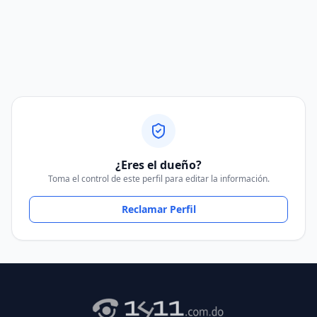
¿Eres el dueño?
Toma el control de este perfil para editar la información.
Reclamar Perfil