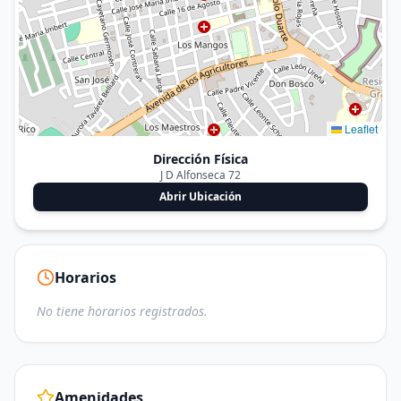
Leaflet
Dirección Física
J D Alfonseca 72
Abrir Ubicación
Horarios
No tiene horarios registrados.
Amenidades