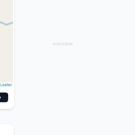
PUBLICIDAD
Leaflet
n