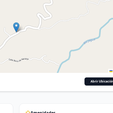
Abrir Ubicació
Amenidades