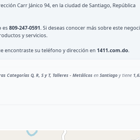
ección Carr Jánico 94, en la ciudad de Santiago, República
o es
809-247-0591
. Si deseas conocer más sobre este negoci
roductos y servicios.
ue encontraste su teléfono y dirección en
1411.com.do
.
as Categorías Q, R, S y T, Talleres - Metálicos
en
Santiago
y tiene
1,6