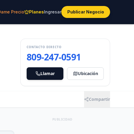
Dame Precio
Planes
Ingresar
Publicar Negocio
CONTACTO DIRECTO
809-247-0591
Llamar
Ubicación
Compartir
PUBLICIDAD