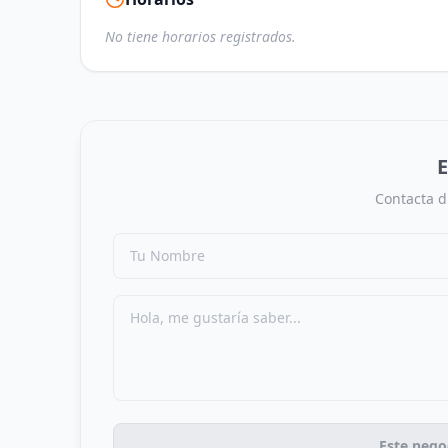
No tiene horarios registrados.
E
Contacta d
Este nego