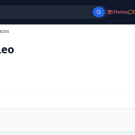
Ofertas
LICOS
Leo