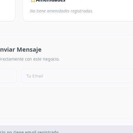
No tiene amenidades registradas.
nviar Mensaje
irectamente con este negocio.
cio no tiene email registrado