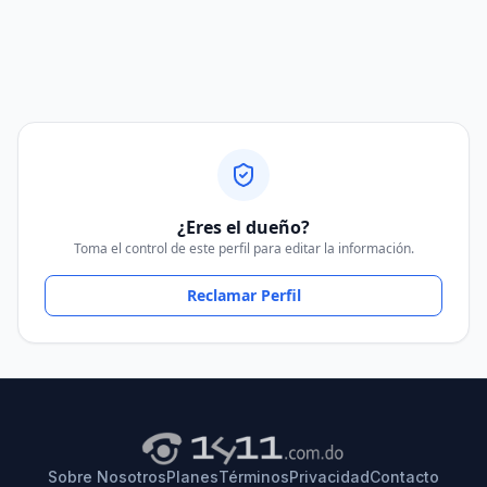
¿Eres el dueño?
Toma el control de este perfil para editar la información.
Reclamar Perfil
Sobre Nosotros
Planes
Términos
Privacidad
Contacto