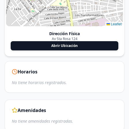
Leaflet
Dirección Física
Av Sta Rosa 124
Abrir Ubicación
Horarios
No tiene horarios registrados.
Amenidades
No tiene amenidades registradas.