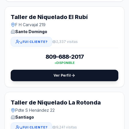
Taller de Niquelado El Rubí
F H Carvajal 219
Santo Domingo
2,337 visitas
¿FUI CLIENTE?
809-688-2017
DISPONIBLE
Ver Perfil
Taller de Niquelado La Rotonda
Pdte S Henández 22
Santiago
9,241 visitas
¿FUI CLIENTE?