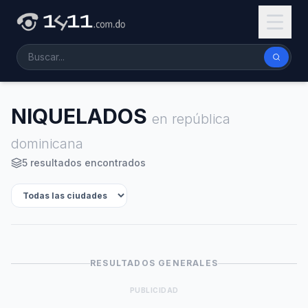
NIQUELADOS
en república
dominicana
5 resultados encontrados
RESULTADOS GENERALES
PUBLICIDAD