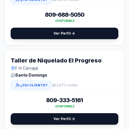
809-688-5050
DISPONIBLE
Ver Perfil
Taller de Niquelado El Progreso
F H Carvajal
Santo Domingo
3,672 visitas
¿FUI CLIENTE?
809-333-5161
DISPONIBLE
Ver Perfil