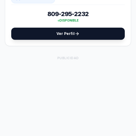
809-295-2232
DISPONIBLE
Ver Perfil
PUBLICIDAD