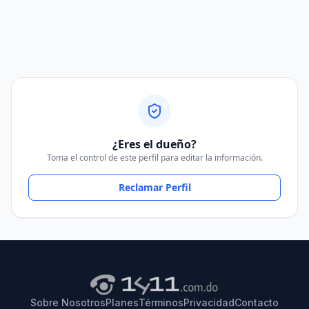
¿Eres el dueño?
Toma el control de este perfil para editar la información.
Reclamar Perfil
Sobre Nosotros
Planes
Términos
Privacidad
Contacto