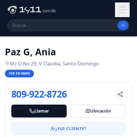
Paz G, Ania
Mz D No 29, V Claudia, Santo Domingo
VER EN MAPA
809-922-8726
Llamar
Ubicación
¿FUI CLIENTE?