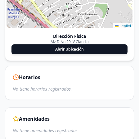
Leaflet
Dirección Física
Mz D No 29, V Claudia
Abrir Ubicación
Horarios
No tiene horarios registrados.
Amenidades
No tiene amenidades registradas.