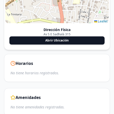
Leaflet
Dirección Física
Av S E Sadhalá 315
Abrir Ubicación
Horarios
No tiene horarios registrados.
Amenidades
No tiene amenidades registradas.