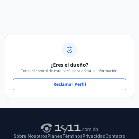
¿Eres el dueño?
Toma el control de este perfil para editar la información.
Reclamar Perfil
Sobre Nosotros
Planes
Términos
Privacidad
Contacto