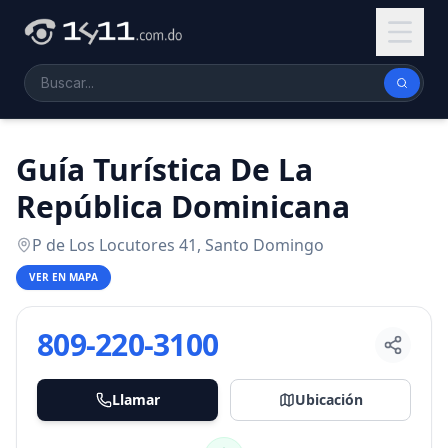
Guía Turística De La
República Dominicana
P de Los Locutores 41, Santo Domingo
VER EN MAPA
809-220-3100
Llamar
Ubicación