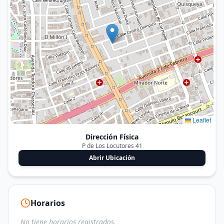
Leaflet
Dirección Física
P de Los Locutores 41
Abrir Ubicación
Horarios
No tiene horarios registrados.