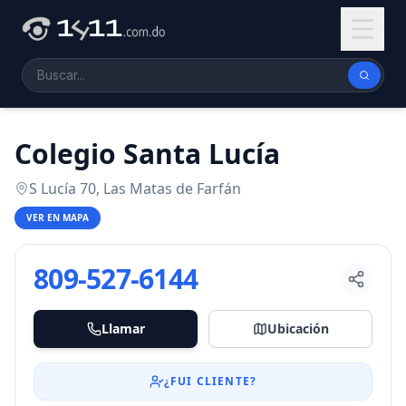
Colegio Santa Lucía
S Lucía 70, Las Matas de Farfán
VER EN MAPA
809-527-6144
Llamar
Ubicación
¿FUI CLIENTE?