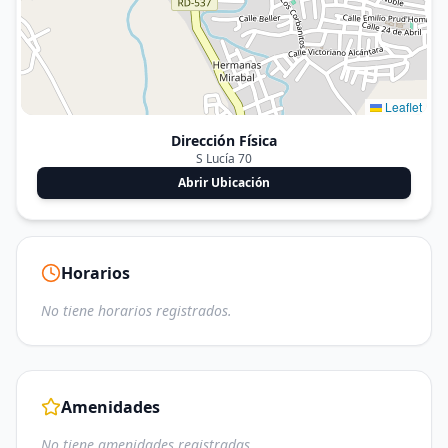
Leaflet
Dirección Física
S Lucía 70
Abrir Ubicación
Horarios
No tiene horarios registrados.
Amenidades
No tiene amenidades registradas.