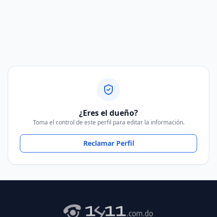
¿Eres el dueño?
Toma el control de este perfil para editar la información.
Reclamar Perfil