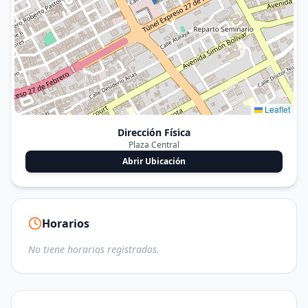
Leaflet
Dirección Física
Plaza Central
Abrir Ubicación
Horarios
No tiene horarios registrados.