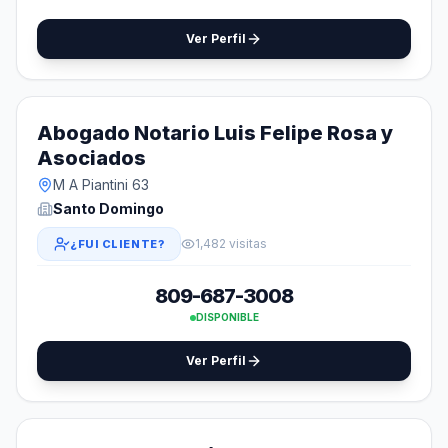
Ver Perfil
Abogado Notario Luis Felipe Rosa y
Asociados
M A Piantini 63
Santo Domingo
1,482 visitas
¿FUI CLIENTE?
809-687-3008
DISPONIBLE
Ver Perfil