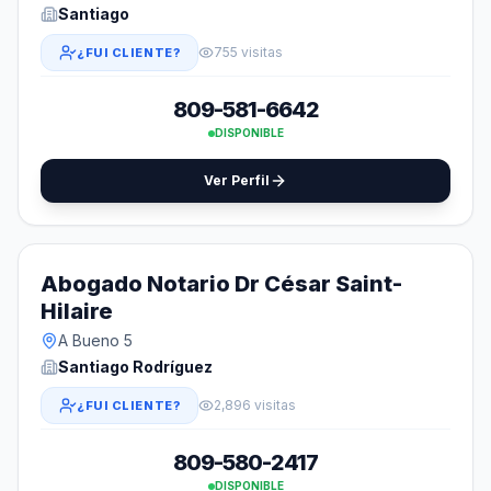
Santiago
755 visitas
¿FUI CLIENTE?
809-581-6642
DISPONIBLE
Ver Perfil
Abogado Notario Dr César Saint-
Hilaire
A Bueno 5
Santiago Rodríguez
2,896 visitas
¿FUI CLIENTE?
809-580-2417
DISPONIBLE