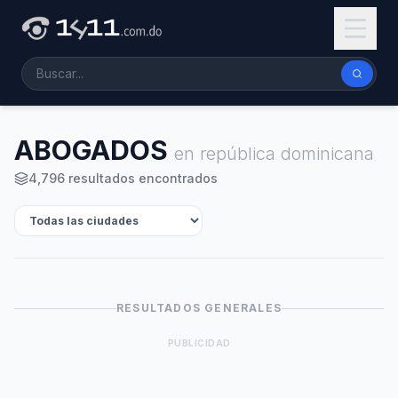
ABOGADOS
en república dominicana
4,796 resultados encontrados
RESULTADOS GENERALES
PUBLICIDAD