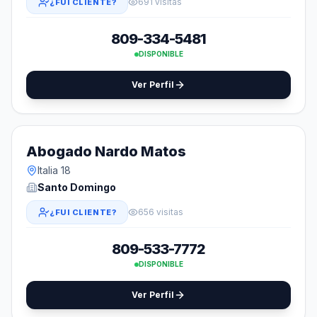
691 visitas
¿FUI CLIENTE?
809-334-5481
DISPONIBLE
Ver Perfil
Abogado Nardo Matos
Italia 18
Santo Domingo
656 visitas
¿FUI CLIENTE?
809-533-7772
DISPONIBLE
Ver Perfil