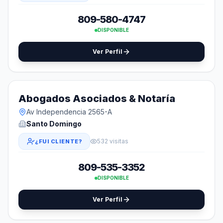
809-580-4747
DISPONIBLE
Ver Perfil
Abogados Asociados & Notaría
Av Independencia 2565-A
Santo Domingo
532 visitas
¿FUI CLIENTE?
809-535-3352
DISPONIBLE
Ver Perfil