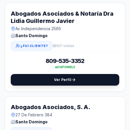
Abogados Asociados & Notaría Dra
Lidia Guillermo Javier
Av Independencia 2565
Santo Domingo
921 visitas
¿FUI CLIENTE?
809-535-3352
DISPONIBLE
Ver Perfil
Abogados Asociados, S. A.
27 De Febrero 384
Santo Domingo