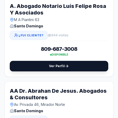
A. Abogado Notario Luís Felipe Rosa
Y Asociados
M A Piantini 63
Santo Domingo
944 visitas
¿FUI CLIENTE?
809-687-3008
DISPONIBLE
Ver Perfil
AA Dr. Abrahan De Jesus. Abogados
& Consultores
Av. Privada 46, Mirador Norte
Santo Domingo