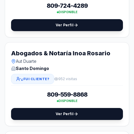
809-724-4289
DISPONIBLE
Ver Perfil
Abogados & Notaría Inoa Rosario
Aut Duarte
Santo Domingo
952 visitas
¿FUI CLIENTE?
809-559-8868
DISPONIBLE
Ver Perfil