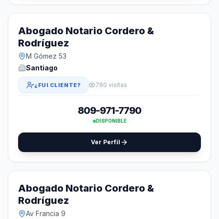
Abogado Notario Cordero &
Rodríguez
M Gómez 53
Santiago
780 visitas
¿FUI CLIENTE?
809-971-7790
DISPONIBLE
Ver Perfil
Abogado Notario Cordero &
Rodríguez
Av Francia 9