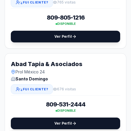
765 visitas
¿FUI CLIENTE?
809-805-1216
DISPONIBLE
Ver Perfil
Abad Tapia & Asociados
Prol México 24
Santo Domingo
676 visitas
¿FUI CLIENTE?
809-531-2444
DISPONIBLE
Ver Perfil