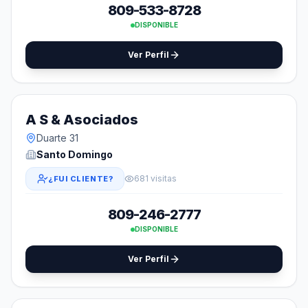
809-533-8728
DISPONIBLE
Ver Perfil
A S & Asociados
Duarte 31
Santo Domingo
681 visitas
¿FUI CLIENTE?
809-246-2777
DISPONIBLE
Ver Perfil