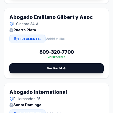
Abogado Emiliano Gilbert y Asoc
L Ginebra 34-A
Puerto Plata
666 visitas
¿FUI CLIENTE?
809-320-7700
DISPONIBLE
Ver Perfil
Abogado International
R Hernández 25
Santo Domingo