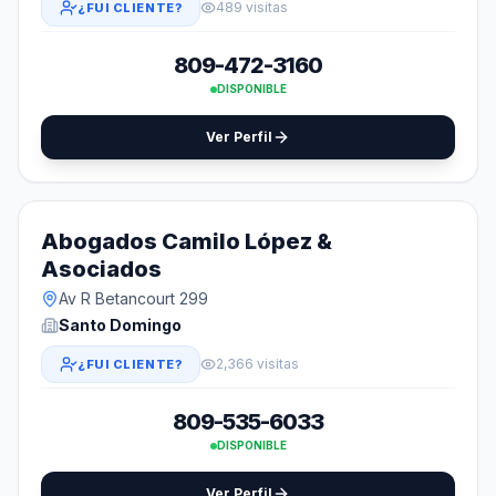
489 visitas
¿FUI CLIENTE?
809-472-3160
DISPONIBLE
Ver Perfil
Abogados Camilo López &
Asociados
Av R Betancourt 299
Santo Domingo
2,366 visitas
¿FUI CLIENTE?
809-535-6033
DISPONIBLE
Ver Perfil